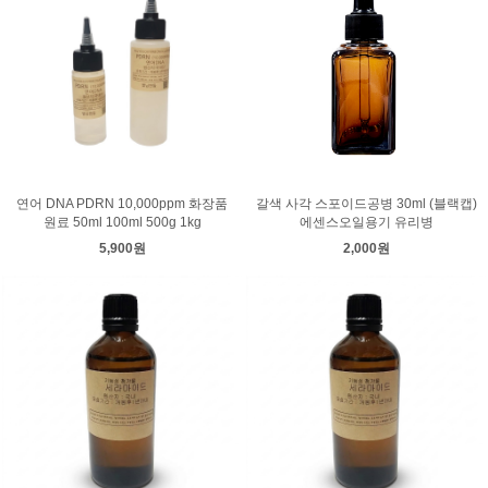
연어 DNA PDRN 10,000ppm 화장품
갈색 사각 스포이드공병 30ml (블랙캡)
원료 50ml 100ml 500g 1kg
에센스오일용기 유리병
5,900원
2,000원