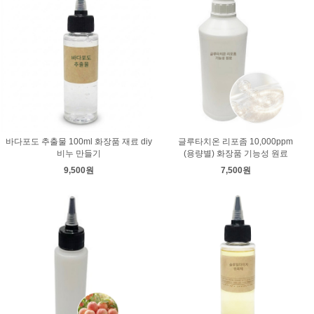
바다포도 추출물 100ml 화장품 재료 diy
글루타치온 리포좀 10,000ppm
비누 만들기
(용량별) 화장품 기능성 원료
9,500원
7,500원