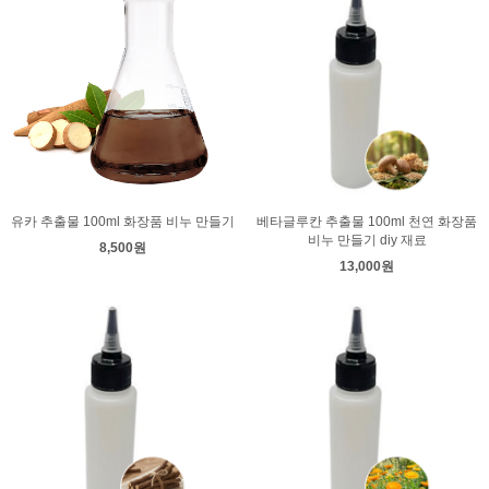
유카 추출물 100ml 화장품 비누 만들기
베타글루칸 추출물 100ml 천연 화장품
비누 만들기 diy 재료
8,500원
13,000원