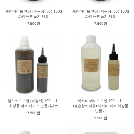
세라마이드 액상 (수용성) 50g 100g
세라마이드 액상 (지용성) 50g 100g
화장품 만들기 재료
화장품 만들기 재료
7,500원
7,500원
햄프씨드오일 (비정제) 100ml 1L
쎄서미 베이스오일 100ml 1L
화장품 비누 베이스 만들기재료
(검은참깨씨유) 세서미 비누 화장품
만들기
7,500원
5,500원