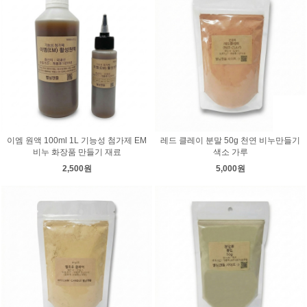
이엠 원액 100ml 1L 기능성 첨가제 EM
레드 클레이 분말 50g 천연 비누만들기
비누 화장품 만들기 재료
색소 가루
2,500원
5,000원