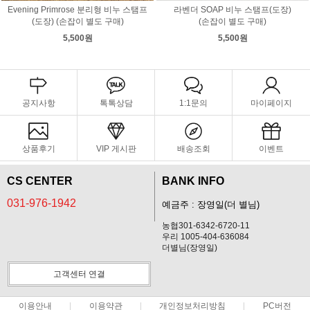
Evening Primrose 분리형 비누 스탬프
라벤더 SOAP 비누 스탬프(도장)
(도장) (손잡이 별도 구매)
(손잡이 별도 구매)
5,500원
5,500원
공지사항
톡톡상담
1:1문의
마이페이지
상품후기
VIP 게시판
배송조회
이벤트
CS CENTER
BANK INFO
031-976-1942
예금주 : 장영일(더 별님)
농협301-6342-6720-11
우리 1005-404-636084
더별님(장영일)
고객센터 연결
이용안내
이용약관
개인정보처리방침
PC버전