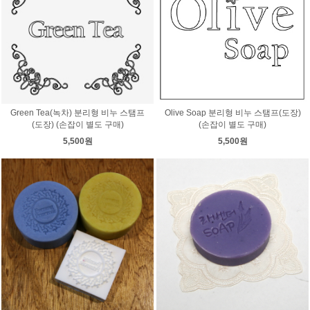
Green Tea(녹차) 분리형 비누 스탬프
Olive Soap 분리형 비누 스탬프(도장)
(도장) (손잡이 별도 구매)
(손잡이 별도 구매)
5,500원
5,500원