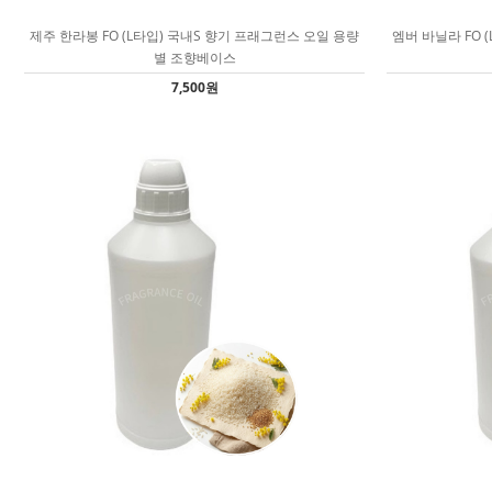
제주 한라봉 FO (L타입) 국내S 향기 프래그런스 오일 용량
엠버 바닐라 FO 
별 조향베이스
7,500원