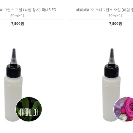
프래그런스 오일 (타입 향기) 국내S FO
베티베리오 프래그런스 오일 (타입 향
50ml~1L
50ml~1L
7,500원
7,500원