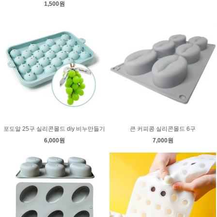
1,500원
포도알 25구 실리콘몰드 diy 비누만들기
큰 커피콩 실리콘몰드 6구
6,000원
7,000원