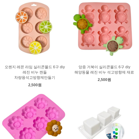
오렌지 레몬 라임 실리콘몰드 6구 diy
앙증 거북이 실리콘몰드 6구 diy
레진 비누 캔들
해양동물 레진 비누 석고방향제 재료
차량용석고방향제만들기
2,500원
2,500원