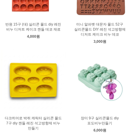
반원 15구 (대) 실리콘 몰드 diy 레진
미니 알파벳 대문자 몰드 52구
비누 디저트 케이크 캔들 데코 재료
실리콘몰드 DIY 레진 석고방향제
디저트 케이크 비누 데코
4,000원
3,000원
다크히어로 박쥐 캐릭터 실리콘 몰드
장미 9구 실리콘몰드 diy
7구 diy 캔들 레진 석고방향제 비누
포도비누만들기
만들기
6,000원