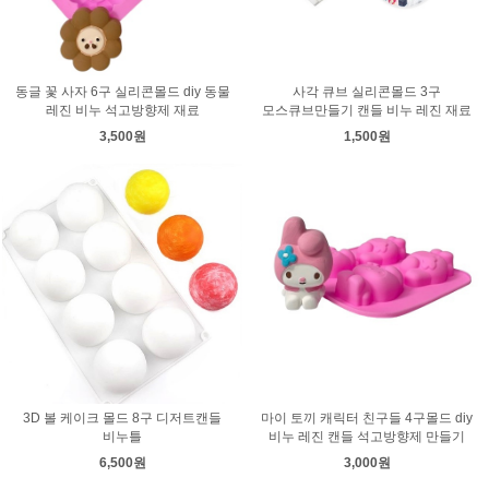
동글 꽃 사자 6구 실리콘몰드 diy 동물
사각 큐브 실리콘몰드 3구
레진 비누 석고방향제 재료
모스큐브만들기 캔들 비누 레진 재료
3,500원
1,500원
3D 볼 케이크 몰드 8구 디저트캔들
마이 토끼 캐릭터 친구들 4구몰드 diy
비누틀
비누 레진 캔들 석고방향제 만들기
6,500원
3,000원