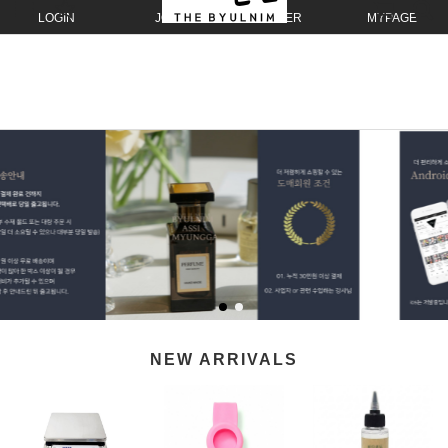
LOGIN
JOIN
ORDER
MYPAGE
NEW ARRIVALS