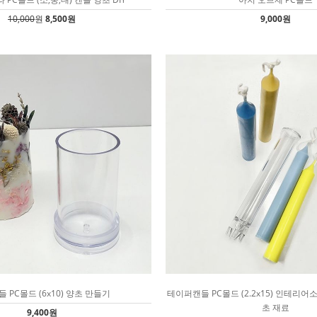
10,000
원
8,500원
9,000원
 PC몰드 (6x10) 양초 만들기
테이퍼캔들 PC몰드 (2.2x15) 인테리어
초 재료
9,400원