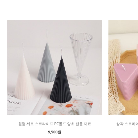
원뿔 세로 스트라이프 PC몰드 양초 캔들 재료
삼각 스트라이
9,500원