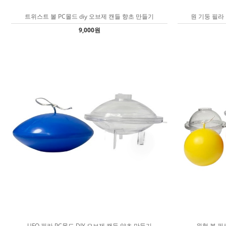
트위스트 볼 PC몰드 diy 오브제 캔들 향초 만들기
원 기둥 필라 
9,000원
UFO 필라 PC몰드 DIY 오브제 캔들 양초 만들기
원형 볼 필라