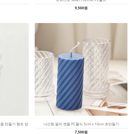
9,500원
소품 만들기 향초 양
나선형 필라 캔들 PC몰드 5cm x 10cm 초만들기
7,500원