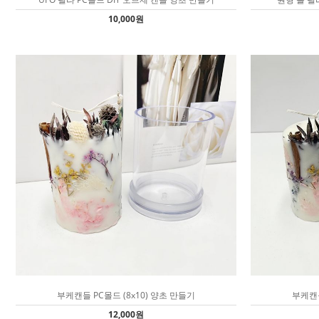
10,000원
부케캔들 PC몰드 (8x10) 양초 만들기
부케캔들
12,000원