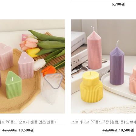
6,700원
프 PC몰드 오브제 캔들 양초 만들기
스트라이프 PC몰드 2종 (원형, 돔) 오브
12,000
원
10,500원
12,000
원
10,500원