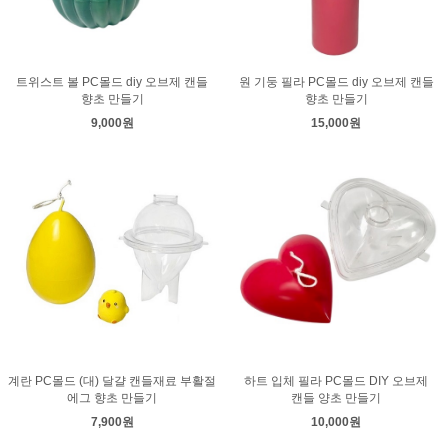
트위스트 볼 PC몰드 diy 오브제 캔들
원 기둥 필라 PC몰드 diy 오브제 캔들
향초 만들기
향초 만들기
9,000원
15,000원
계란 PC몰드 (대) 달걀 캔들재료 부활절
하트 입체 필라 PC몰드 DIY 오브제
에그 향초 만들기
캔들 양초 만들기
7,900원
10,000원