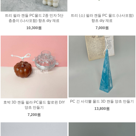
트리 필라 캔들 PC몰드 2종 민자 5단
트리 (소) 필라 캔들 PC 몰드 (나사포함)
층층이 (나사포함) 향초 diy 재료
향초 diy 재료
10,300원
7,000원
PC 긴 사각뿔 몰드 3D 캔들 양초 만들기
호박 3D 캔들 필라 PC몰드 할로윈 DIY
양초 만들기
13,800원
7,200원