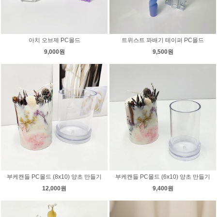
아치 오브제 PC몰드
트위스트 꽈배기 테이퍼 PC몰드
9,000원
9,500원
부케캔들 PC몰드 (8x10) 양초 만들기
부케캔들 PC몰드 (6x10) 양초 만들기
12,000원
9,400원