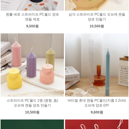
원뿔 세로 스트라이프 PC몰드 양초
삼각 스트라이프 PC몰드 오브제 캔들
캔들 재료
양초 만들기
9,500원
10,500원
스트라이프 PC몰드 2종 (원형, 돔)
버티컬 촛대 캔들 PC몰드(지름 2.2cm)
오브제 캔들 양초 만들기
오브제 양초 DIY
10,500원
9,600원