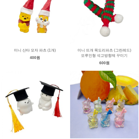
미니 산타 모자 파츠 (1개)
미니 뜨개 목도리파츠 (그린레드)
모루인형 석고방향제 꾸미기
400원
600원