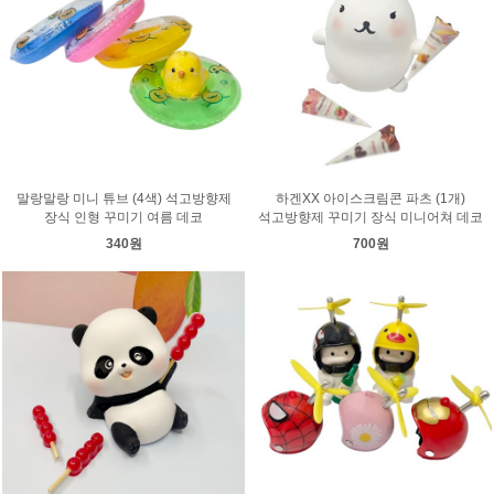
말랑말랑 미니 튜브 (4색) 석고방향제
하겐XX 아이스크림콘 파츠 (1개)
장식 인형 꾸미기 여름 데코
석고방향제 꾸미기 장식 미니어쳐 데코
340원
700원