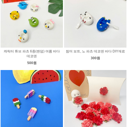
캐릭터 튜브 파츠 6종(랜덤) 여름 바다
썸머 보트, 노 파츠 데코덴 바다 DIY재료
데코덴
300원
500원