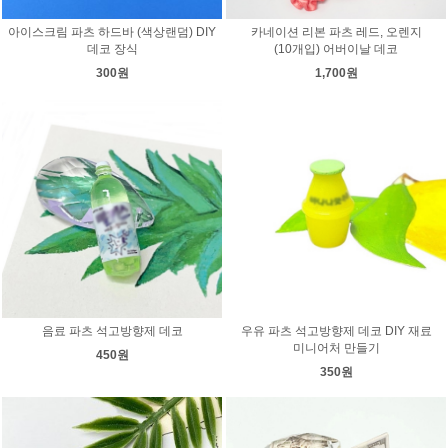
아이스크림 파츠 하드바 (색상랜덤) DIY
카네이션 리본 파츠 레드, 오렌지
데코 장식
(10개입) 어버이날 데코
300원
1,700원
음료 파츠 석고방향제 데코
우유 파츠 석고방향제 데코 DIY 재료
미니어처 만들기
450원
350원