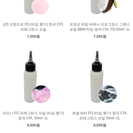
샹S 오땅드르 FO (타입 향기) 영국 CPL
코코넛 라임 버베나 프로그란스 그랜스
프래그런스 오일
오일 BBW 타입 영국 CPL FO 50ml~1L
7,500원
7,500원
피오니 FO 프래그런스 오일 (타입 향기)
로얄 워터 FO (타입 향기) 영국 CPL
영국 CPL 50ml~1L
프래그런스 오일 50ml~1L
8,000원
8,000원