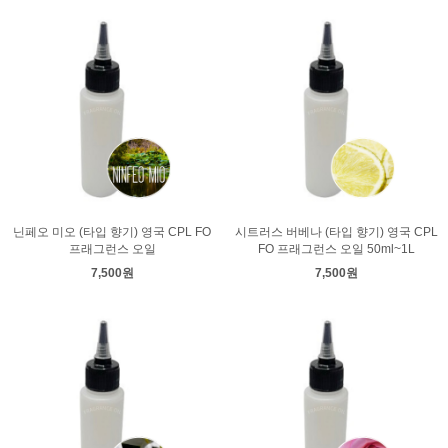
닌페오 미오 (타입 향기) 영국 CPL FO
시트러스 버베나 (타입 향기) 영국 CPL
프래그런스 오일
FO 프래그런스 오일 50ml~1L
7,500원
7,500원