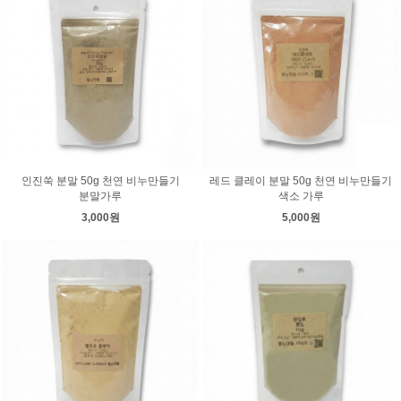
인진쑥 분말 50g 천연 비누만들기
레드 클레이 분말 50g 천연 비누만들기
분말가루
색소 가루
3,000원
5,000원