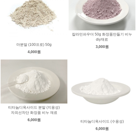
칼라민파우더 50g 화장품만들기 비누
diy재료
마분말 (100프로) 50g
3,000원
4,000원
티타늄디옥사이드 분말 (지용성)
자외선차단 화장품 비누 재료
6,000원
티타늄디옥사이드 (수용성)
6,000원