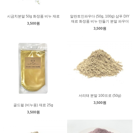
시금치분말 50g 화장품 비누 재료
알란토인파우다 (50g, 100g) 샴푸 DIY
재료 화장품 비누 만들기 분말 파우더
3,500원
3,500원
서리태 분말 100프로 (50g)
3,500원
골드펄 (비누용) 재료 25g
3,500원