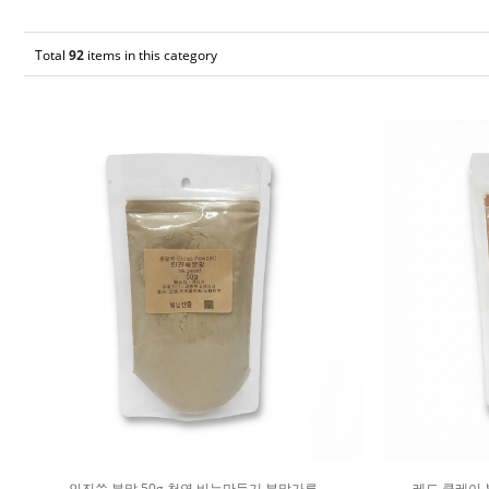
Total
92
items in this category
인진쑥 분말 50g 천연 비누만들기 분말가루
레드 클레이 