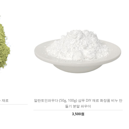
누 재료
알란토인파우다 (50g, 100g) 샴푸 DIY 재료 화장품 비누 만
들기 분말 파우더
3,500원