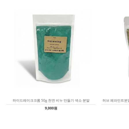
하이드레이크크롬 50g 천연 비누 만들기 색소 분말
허브 페파민트분말
9,000원