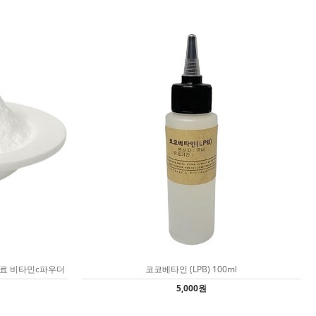
재료 비타민c파우더
코코베타인 (LPB) 100ml
5,000원