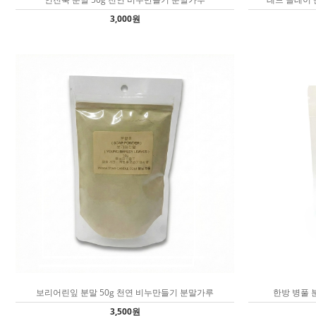
3,000원
보리어린잎 분말 50g 천연 비누만들기 분말가루
한방 병풀 
3,500원