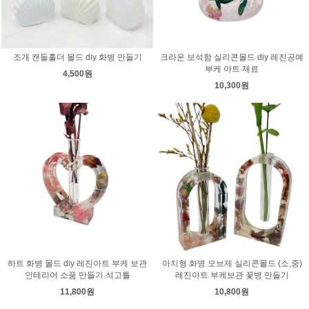
조개 캔들홀더 몰드 diy 화병 만들기
크라운 보석함 실리콘몰드 diy 레진공예
부케 아트 재료
4,500원
10,300원
하트 화병 몰드 diy 레진아트 부케 보관
아치형 화병 오브제 실리콘몰드 (소,중)
인테리어 소품 만들기 석고틀
레진아트 부케보관 꽃병 만들기
11,800원
10,800원