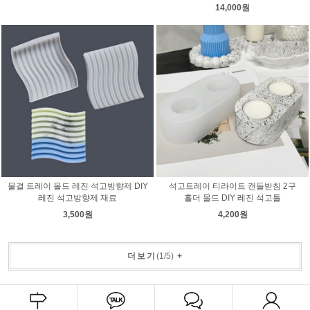
14,000원
물결 트레이 몰드 레진 석고방향제 DIY
석고트레이 티라이트 캔들받침 2구
레진 석고방향제 재료
홀더 몰드 DIY 레진 석고틀
3,500원
4,200원
더보기
(
1
/
5
)
+