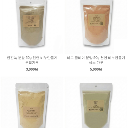
인진쑥 분말 50g 천연 비누만들기
레드 클레이 분말 50g 천연 비누만들기
분말가루
색소 가루
3,000원
5,000원