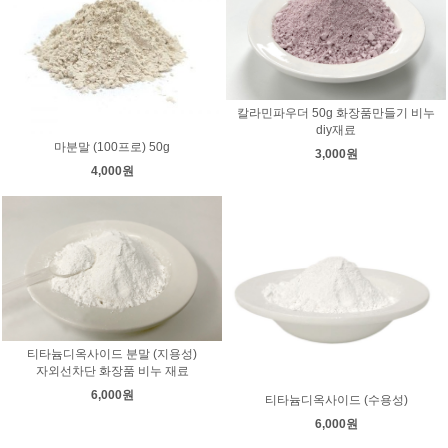
칼라민파우더 50g 화장품만들기 비누
diy재료
마분말 (100프로) 50g
3,000원
4,000원
티타늄디옥사이드 분말 (지용성)
자외선차단 화장품 비누 재료
6,000원
티타늄디옥사이드 (수용성)
6,000원