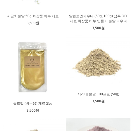
시금치분말 50g 화장품 비누 재료
알란토인파우다 (50g, 100g) 샴푸 DIY
재료 화장품 비누 만들기 분말 파우더
3,500원
3,500원
서리태 분말 100프로 (50g)
3,500원
골드펄 (비누용) 재료 25g
3,500원