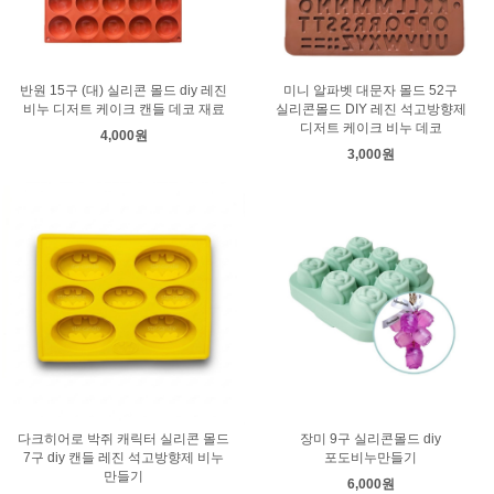
반원 15구 (대) 실리콘 몰드 diy 레진
미니 알파벳 대문자 몰드 52구
비누 디저트 케이크 캔들 데코 재료
실리콘몰드 DIY 레진 석고방향제
디저트 케이크 비누 데코
4,000원
3,000원
다크히어로 박쥐 캐릭터 실리콘 몰드
장미 9구 실리콘몰드 diy
7구 diy 캔들 레진 석고방향제 비누
포도비누만들기
만들기
6,000원