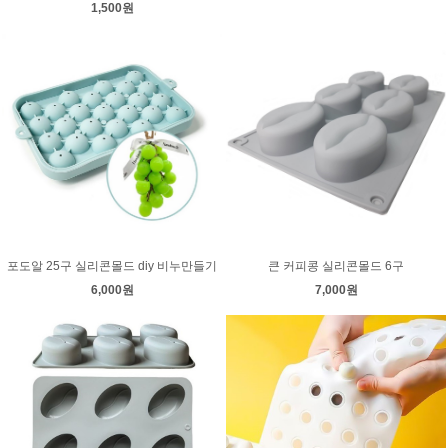
1,500원
포도알 25구 실리콘몰드 diy 비누만들기
큰 커피콩 실리콘몰드 6구
6,000원
7,000원