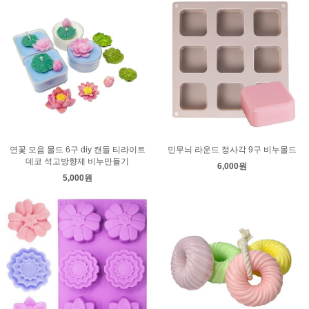
연꽃 모음 몰드 6구 diy 캔들 티라이트
민무늬 라운드 정사각 9구 비누몰드
데코 석고방향제 비누만들기
6,000원
5,000원