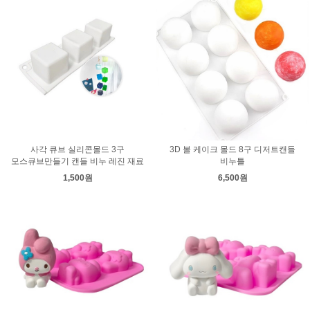
사각 큐브 실리콘몰드 3구
3D 볼 케이크 몰드 8구 디저트캔들
모스큐브만들기 캔들 비누 레진 재료
비누틀
1,500원
6,500원