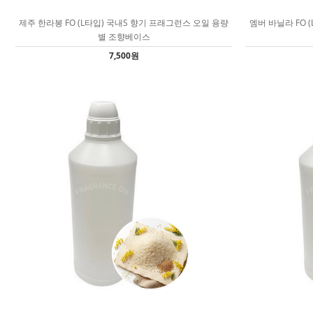
제주 한라봉 FO (L타입) 국내S 향기 프래그런스 오일 용량
엠버 바닐라 FO 
별 조향베이스
7,500원