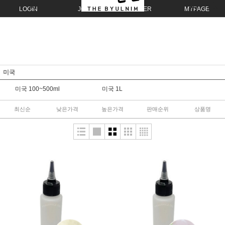
LOGIN
JOIN
ORDER
MYPAGE
미국
미국 100~500ml
미국 1L
최신순
낮은가격
높은가격
판매순위
상품명