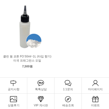
클린 웜 코튼 FO 50ml~1L (타입 향기)
미국 프래그런스 오일
7,500원
공지사항
톡톡상담
1:1문의
마이페이지
상품후기
VIP 게시판
배송조회
이벤트