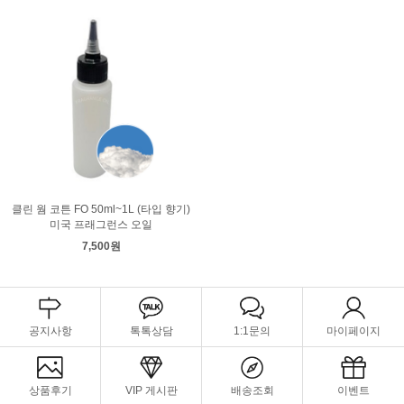
클린 웜 코튼 FO 50ml~1L (타입 향기)
미국 프래그런스 오일
7,500원
공지사항
톡톡상담
1:1문의
마이페이지
상품후기
VIP 게시판
배송조회
이벤트