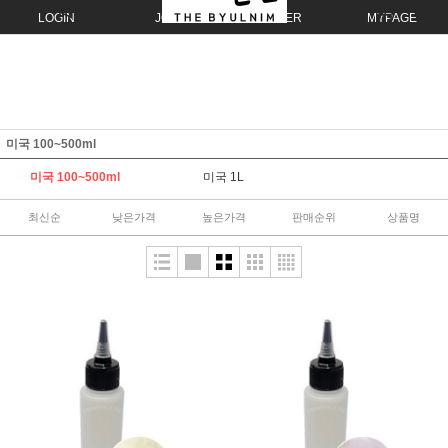
LOGIN
JOIN
ORDER
MYPAGE
미국 100~500ml
미국 100~500ml
미국 1L
최신순
낮은가격
높은가격
판매순위
상품명