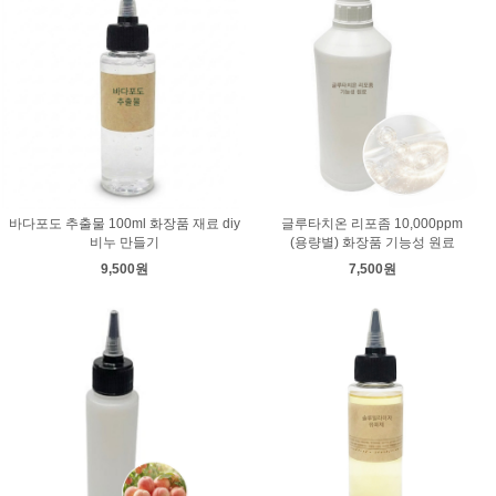
바다포도 추출물 100ml 화장품 재료 diy
글루타치온 리포좀 10,000ppm
비누 만들기
(용량별) 화장품 기능성 원료
9,500원
7,500원