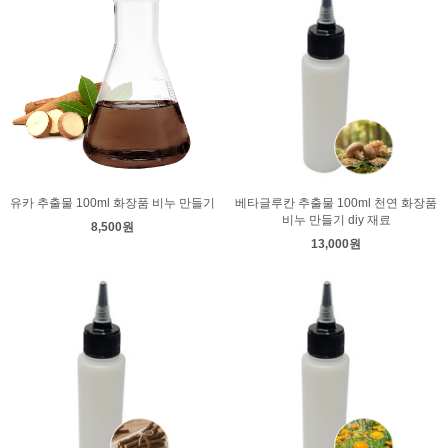
유카 추출물 100ml 화장품 비누 만들기
베타글루칸 추출물 100ml 천연 화장품
비누 만들기 diy 재료
8,500원
13,000원