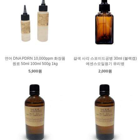
연어 DNA PDRN 10,000ppm 화장품
갈색 사각 스포이드공병 30ml (블랙캡)
원료 50ml 100ml 500g 1kg
에센스오일용기 유리병
5,900원
2,000원