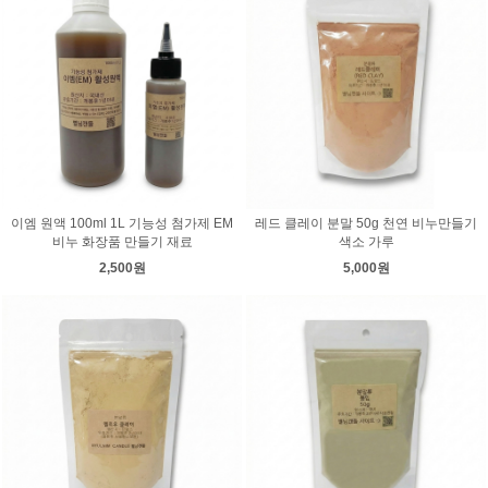
이엠 원액 100ml 1L 기능성 첨가제 EM
레드 클레이 분말 50g 천연 비누만들기
비누 화장품 만들기 재료
색소 가루
2,500원
5,000원