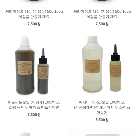
세라마이드 액상 (수용성) 50g 100g
세라마이드 액상 (지용성) 50g 100g
화장품 만들기 재료
화장품 만들기 재료
7,500원
7,500원
햄프씨드오일 (비정제) 100ml 1L
쎄서미 베이스오일 100ml 1L
화장품 비누 베이스 만들기재료
(검은참깨씨유) 세서미 비누 화장품
만들기
7,500원
5,500원