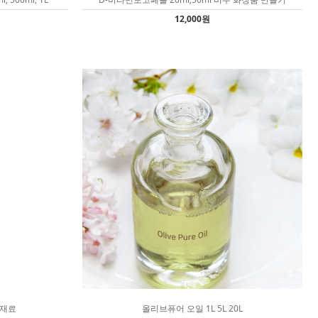
12,000원
 재료
올리브퓨어 오일 1L 5L 20L