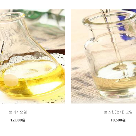
보리지오일
로즈힙(정제) 오일
12,000원
10,500원