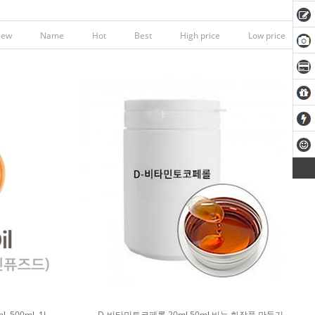
New
Name
Hot
Best
High price
Low price
 500ml, 1L
D-비타민토코페롤 20ml,50ml 비누 화장품 만들기