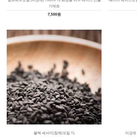
기재료
7,500원
블랙 세서미(참깨)오일 1L
미강유 