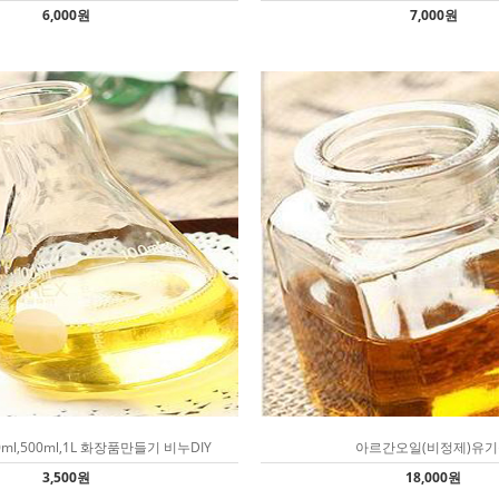
6,000원
7,000원
ml,500ml,1L 화장품만들기 비누DIY
아르간오일(비정제)유
3,500원
18,000원