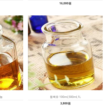
16,000원
기농
동백유 100ml,500ml,1L
3,800원