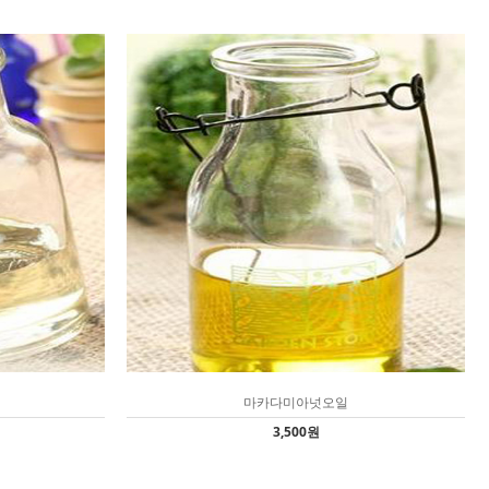
마카다미아넛오일
3,500원