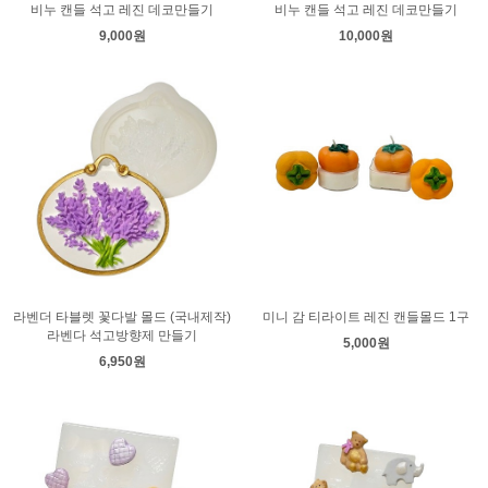
비누 캔들 석고 레진 데코만들기
비누 캔들 석고 레진 데코만들기
9,000원
10,000원
라벤더 타블렛 꽃다발 몰드 (국내제작)
미니 감 티라이트 레진 캔들몰드 1구
라벤다 석고방향제 만들기
5,000원
6,950원