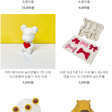
초콜릿틀
초콜릿틀
15,000원
9,000원
하트 베어브릭 실리콘몰드 2D 수제
리본 데코 5종 5구 수제 몰드 diy 레진
석고방향제 만들기 레진 재료
캔들 비누 석고방향제 실리콘틀
5,500원
3,500원