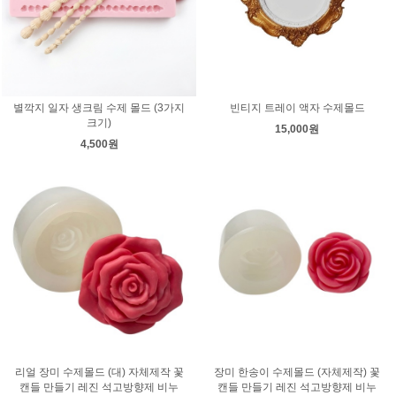
별깍지 일자 생크림 수제 몰드 (3가지
빈티지 트레이 액자 수제몰드
크기)
15,000원
4,500원
리얼 장미 수제몰드 (대) 자체제작 꽃
장미 한송이 수제몰드 (자체제작) 꽃
캔들 만들기 레진 석고방향제 비누
캔들 만들기 레진 석고방향제 비누