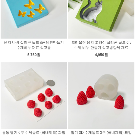
음각 나비 실리콘 몰드 diy 레진만들기
꼬리올린 음각 고양이 실리콘 몰드 diy
수제비누 재료 석고틀
수제 비누 만들기 석고방향제 재료
5,750원
4,950원
통통 딸기 6구 수제몰드 (국내제작) 과일
딸기 3D 수제몰드 3구 (국내제작) 과일