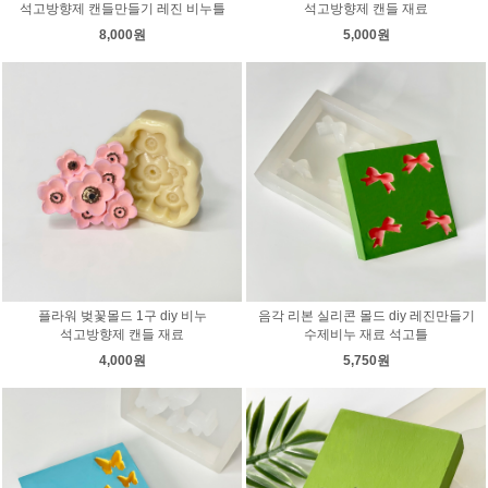
석고방향제 캔들만들기 레진 비누틀
석고방향제 캔들 재료
8,000원
5,000원
플라워 벚꽃몰드 1구 diy 비누
음각 리본 실리콘 몰드 diy 레진만들기
석고방향제 캔들 재료
수제비누 재료 석고틀
4,000원
5,750원