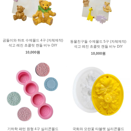
곰돌이와 하트 수제몰드 4구 (자체제작)
동물친구들 수제몰드 5구 (자체제작)
석고 레진 초콜릿 캔들 비누 DIY
석고 레진 초콜릿 캔들 비누 DIY
10,000원
10,000원
기하학 패턴 원형 4구 실리콘몰드
국화와 모란꽃 타블렛 실리콘몰드