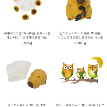
해바라기 데코 7구 실리콘 몰드 diy 꽃
앉아있는 카피바라 몰드 3D 동물
레진 비누 석고방향제 캔들 재료
석고방향제 캔들만들기 레진 비누틀
3,500원
13,000원
엎드린 카피바라 몰드 3D 동물
데코 부엉이 실리콘 몰드 diy 레진 비누