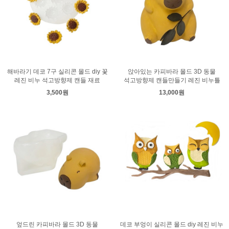
해바라기 데코 7구 실리콘 몰드 diy 꽃
앉아있는 카피바라 몰드 3D 동물
레진 비누 석고방향제 캔들 재료
석고방향제 캔들만들기 레진 비누틀
3,500원
13,000원
엎드린 카피바라 몰드 3D 동물
데코 부엉이 실리콘 몰드 diy 레진 비누