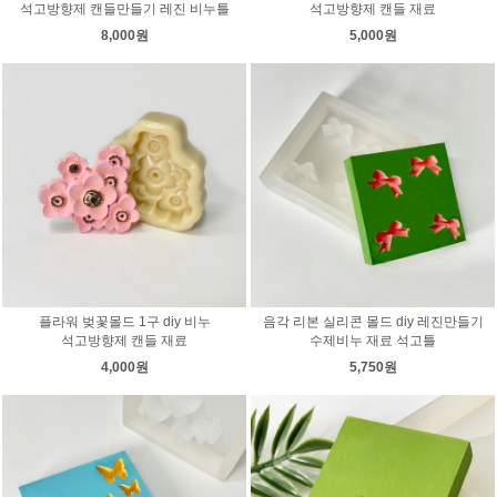
석고방향제 캔들만들기 레진 비누틀
석고방향제 캔들 재료
8,000원
5,000원
플라워 벚꽃몰드 1구 diy 비누
음각 리본 실리콘 몰드 diy 레진만들기
석고방향제 캔들 재료
수제비누 재료 석고틀
4,000원
5,750원