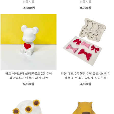
초콜릿틀
초콜릿틀
15,000원
9,000원
하트 베어브릭 실리콘몰드 2D 수제
리본 데코 5종 5구 수제 몰드 diy 레진
석고방향제 만들기 레진 재료
캔들 비누 석고방향제 실리콘틀
5,500원
3,500원