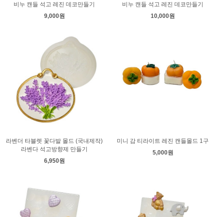
비누 캔들 석고 레진 데코만들기
비누 캔들 석고 레진 데코만들기
9,000원
10,000원
라벤더 타블렛 꽃다발 몰드 (국내제작)
미니 감 티라이트 레진 캔들몰드 1구
라벤다 석고방향제 만들기
5,000원
6,950원