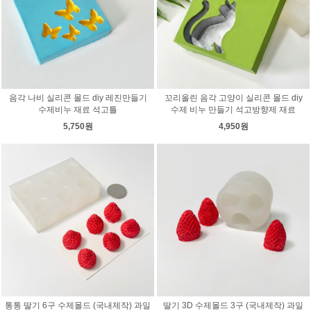
음각 나비 실리콘 몰드 diy 레진만들기
꼬리올린 음각 고양이 실리콘 몰드 diy
수제비누 재료 석고틀
수제 비누 만들기 석고방향제 재료
5,750원
4,950원
통통 딸기 6구 수제몰드 (국내제작) 과일
딸기 3D 수제몰드 3구 (국내제작) 과일