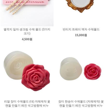
별깍지 일자 생크림 수제 몰드 (3가지
빈티지 트레이 액자 수제몰드
크기)
15,000원
4,500원
리얼 장미 수제몰드 (대) 자체제작 꽃
장미 한송이 수제몰드 (자체제작) 꽃
캔들 만들기 레진 석고방향제 비누
캔들 만들기 레진 석고방향제 비누