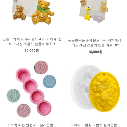
곰돌이와 하트 수제몰드 4구 (자체제작)
동물친구들 수제몰드 5구 (자체제작)
석고 레진 초콜릿 캔들 비누 DIY
석고 레진 초콜릿 캔들 비누 DIY
10,000원
10,000원
기하학 패턴 원형 4구 실리콘몰드
국화와 모란꽃 타블렛 실리콘몰드