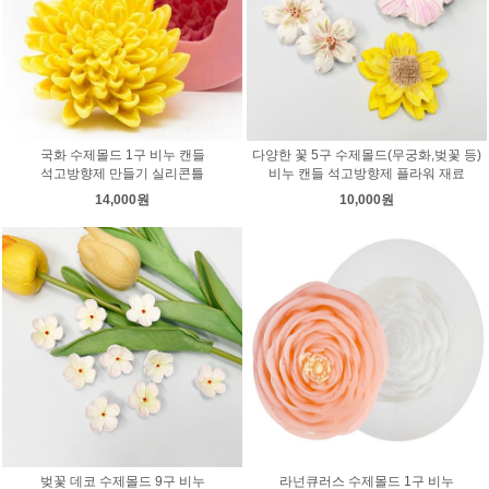
국화 수제몰드 1구 비누 캔들
다양한 꽃 5구 수제몰드(무궁화,벚꽃 등)
석고방향제 만들기 실리콘틀
비누 캔들 석고방향제 플라워 재료
14,000원
10,000원
벚꽃 데코 수제몰드 9구 비누
라넌큐러스 수제몰드 1구 비누