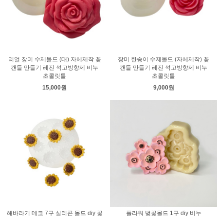
리얼 장미 수제몰드 (대) 자체제작 꽃
장미 한송이 수제몰드 (자체제작) 꽃
캔들 만들기 레진 석고방향제 비누
캔들 만들기 레진 석고방향제 비누
초콜릿틀
초콜릿틀
15,000원
9,000원
해바라기 데코 7구 실리콘 몰드 diy 꽃
플라워 벚꽃몰드 1구 diy 비누