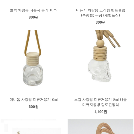
호박 차량용 디퓨저 용기 10ml
디퓨저 차량용 고리형 벤트클립
(수량별) 무광 (개별포장)
800원
300원
미니돔 차량용 디퓨저용기 8ml
스컬 차량용 디퓨저용기 9ml 해골
디퓨져공병 할로윈장식
600원
1,100원