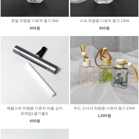
쥬얼 차량용 디퓨저 용기 5ml
사과 차량용 디퓨저 용기 12ml
600원
660원
메탈스틱 차량용 디퓨저 리필 심지
우드 긴사각 차량용 디퓨저 용기 15ml
(5개입) 용기별도
1,000원
600원