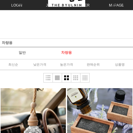
LOGIN
JOIN
ORDER
MYPAGE
차량용
일반
차량용
최신순
낮은가격
높은가격
판매순위
상품명