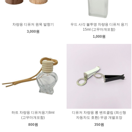
차량용 디퓨저 원목 발향기
우드 사각 불투명 차량용 디퓨저 용기
15ml (고무마개포함)
3,000원
1,000원
하트 차량용 디퓨저용기8ml
디퓨저 차량용 롱 벤트클립 (최신형
(고무마개포함)
자동차도 호환) 무광 개별포장
800원
350원