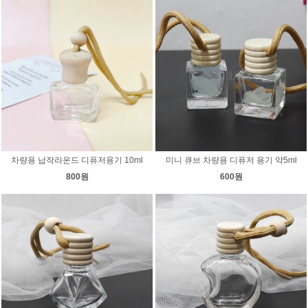
차량용 납작라운드 디퓨저용기 10ml
미니 큐브 차량용 디퓨저 용기 약5ml
800원
600원