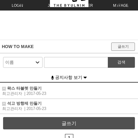
LOGIN
JOIN
ORDER
MYPAGE
HOW TO MAKE
글쓰기
검색
공지사항 보기
왁스 타블렛 만들기
최고관리자
| 2017-05-23
석고 방향제 만들기
최고관리자
| 2017-05-23
글쓰기
1