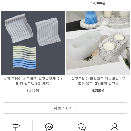
14,000원
물결 트레이 몰드 레진 석고방향제 DIY
석고트레이 티라이트 캔들받침 2구
레진 석고방향제 재료
홀더 몰드 DIY 레진 석고틀
3,500원
4,200원
더보기
(
1
/
5
)
+