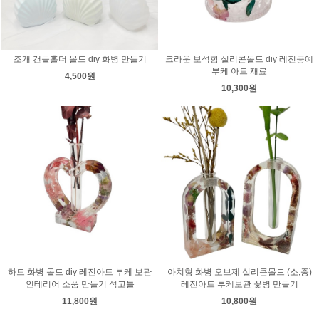
조개 캔들홀더 몰드 diy 화병 만들기
크라운 보석함 실리콘몰드 diy 레진공예
부케 아트 재료
4,500원
10,300원
하트 화병 몰드 diy 레진아트 부케 보관
아치형 화병 오브제 실리콘몰드 (소,중)
인테리어 소품 만들기 석고틀
레진아트 부케보관 꽃병 만들기
11,800원
10,800원