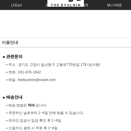
LOGIN
JOIN
ORDER
MYPAGE
이용안내
관련문의
주소 : 경기도 고양시 일산동구 고봉로770번길 178 (성석동)
전화 :
031-976-1942
메일 :
thebyulnim@naver.com
배송안내
배송 방법은
택배
입니다.
주문하신 날로부터 1~4일 안에 받을 수 있습니다.
온라인 입금시 입금 확인 후 1~4일
신용카드 결제 시 주문 후 1~4일