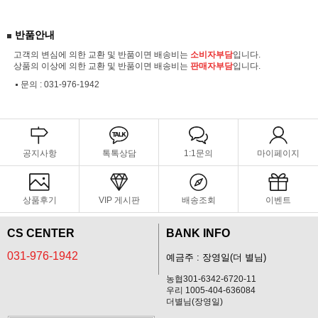
반품안내
고객의 변심에 의한 교환 및 반품이면 배송비는
소비자부담
입니다.
상품의 이상에 의한 교환 및 반품이면 배송비는
판매자부담
입니다.
문의 :
031-976-1942
공지사항
톡톡상담
1:1문의
마이페이지
상품후기
VIP 게시판
배송조회
이벤트
CS CENTER
BANK INFO
031-976-1942
예금주 : 장영일(더 별님)
농협301-6342-6720-11
우리 1005-404-636084
더별님(장영일)