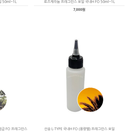
50ml~1L
로즈제라늄 프래그런스 오일 국내H FO 50ml~1L
7,000원
미엄급 FO 프래그런스
선송 L-TYPE 국내H FO (용량별) 프래그런스 오일