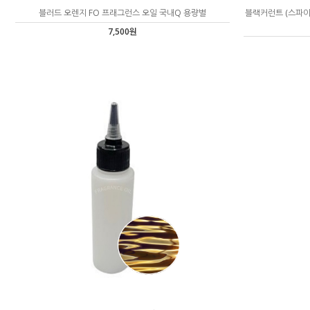
블러드 오렌지 FO 프래그런스 오일 국내Q 용량별
블랙커런트 (스파이
7,500원