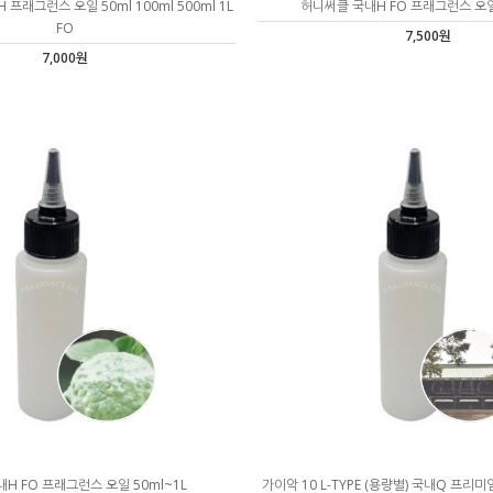
프래그런스 오일 50ml 100ml 500ml 1L
허니써클 국내H FO 프래그런스 오일 
FO
7,500원
7,000원
H FO 프래그런스 오일 50ml~1L
가이악 10 L-TYPE (용량별) 국내Q 프리