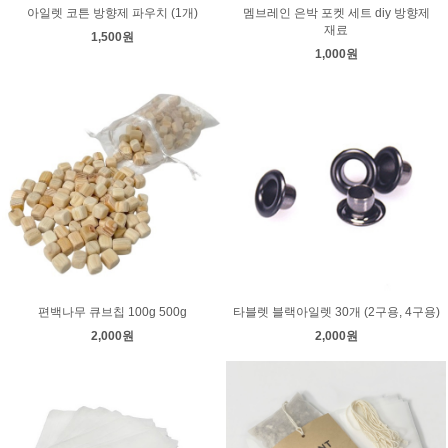
아일렛 코튼 방향제 파우치 (1개)
멤브레인 은박 포켓 세트 diy 방향제
재료
1,500원
1,000원
편백나무 큐브칩 100g 500g
타블렛 블랙아일렛 30개 (2구용, 4구용)
2,000원
2,000원