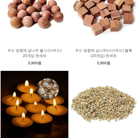
우드 방향제 삼나무 볼 (시더우드)
우드 방향제 삼나무(시더우드) 블록
20개입 한세트
(20개입) 한세트
5,900원
5,900원