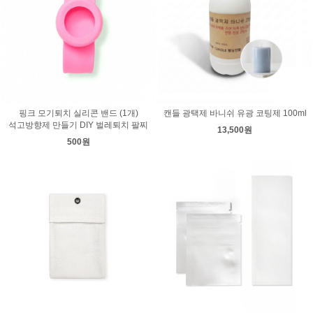
핑크 모기퇴치 실리콘 밴드 (1개)
캔들 광택제 바니쉬 유광 코팅제 100ml
석고방향제 만들기 DIY 벌레퇴치 팔찌
13,500원
500원