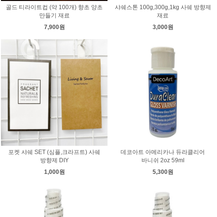
골드 티라이트컵 (약 100개) 향초 양초
샤쉐스톤 100g,300g,1kg 사쉐 방향제
만들기 재료
재료
7,900원
3,000원
포켓 샤쉐 SET (심플,크라프트) 사쉐
데코아트 아메리카나 듀라클리어
방향제 DIY
바니쉬 2oz 59ml
1,000원
5,300원