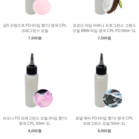
샹S 오땅드르 FO (타입 향기) 영국 CPL
코코넛 라임 버베나 프로그란스 그랜스
프래그런스 오일
오일 BBW 타입 영국 CPL FO 50ml~1L
7,500원
7,500원
피오니 FO 프래그런스 오일 (타입 향기)
로얄 워터 FO (타입 향기) 영국 CPL
영국 CPL 50ml~1L
프래그런스 오일 50ml~1L
8,000원
8,000원