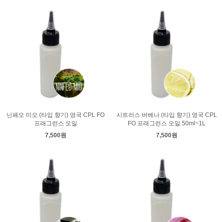
닌페오 미오 (타입 향기) 영국 CPL FO
시트러스 버베나 (타입 향기) 영국 CPL
프래그런스 오일
FO 프래그런스 오일 50ml~1L
7,500원
7,500원