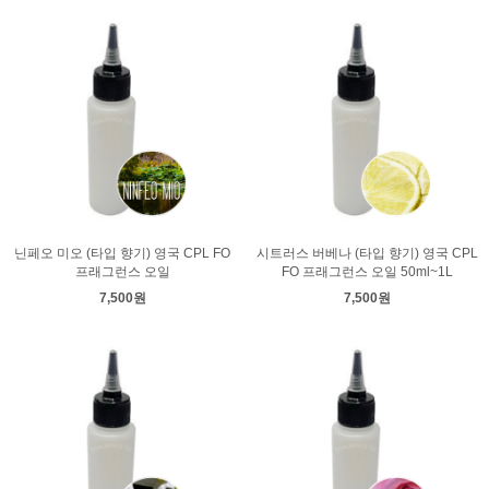
닌페오 미오 (타입 향기) 영국 CPL FO
시트러스 버베나 (타입 향기) 영국 CPL
프래그런스 오일
FO 프래그런스 오일 50ml~1L
7,500원
7,500원