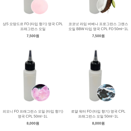
샹S 오땅드르 FO (타입 향기) 영국 CPL
코코넛 라임 버베나 프로그란스 그랜스
프래그런스 오일
오일 BBW 타입 영국 CPL FO 50ml~1L
7,500원
7,500원
피오니 FO 프래그런스 오일 (타입 향기)
로얄 워터 FO (타입 향기) 영국 CPL
영국 CPL 50ml~1L
프래그런스 오일 50ml~1L
8,000원
8,000원