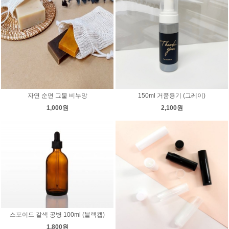
자연 순면 그물 비누망
150ml 거품용기 (그레이)
1,000원
2,100원
스포이드 갈색 공병 100ml (블랙캡)
1,800원