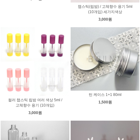
챕스틱(립밤) / 고체향수 용기 5ml
(10개입) 세가지색상
3,000원
틴 케이스 1+1 80ml
컬러 챕스틱 립밤 여러 색상 5ml /
1,500원
고체향수 용기 (10개입)
3,000원