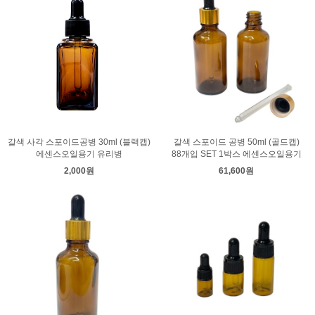
갈색 사각 스포이드공병 30ml (블랙캡)
갈색 스포이드 공병 50ml (골드캡)
에센스오일용기 유리병
88개입 SET 1박스 에센스오일용기
2,000원
61,600원