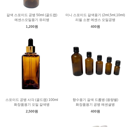
갈색 스포이드 공병 50ml (골드캡)
미니 스포이드 갈색용기 (2ml,5ml,10ml)
에센스오일용기 유리병
리필 소분 에센스 오일공병
1,200원
400원
스포이드 공병 사각 (골드캡) 100ml
향수용기 갈색 드롭병 (용량별)
화장품용기 오일 갈색병
화장품용기 공병 에센셜병
2,500원
400원