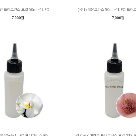
파인 프래그런스 오일 50ml~1L FO
(국내) 레몬그라스 50ml~1L FO 프
7,000원
7,000원
난향 50ml~1L FO 프래그런스 오일
(국내) 랑X 미라클 프래그런스 오일 (타입향기