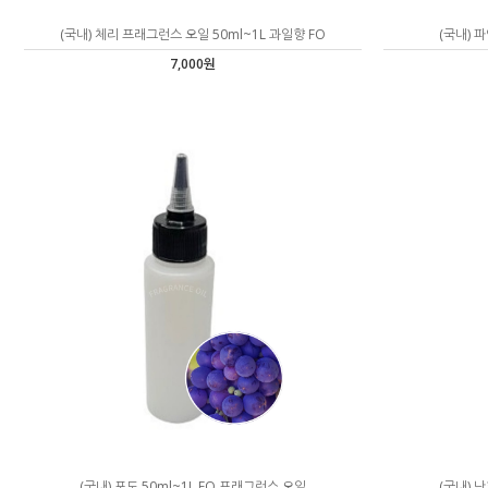
(국내) 체리 프래그런스 오일 50ml~1L 과일향 FO
(국내) 
7,000원
(국내) 포도 50ml~1L FO 프래그런스 오일
(국내) 