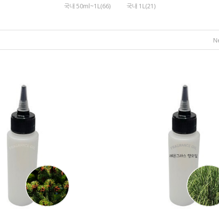
국내 50ml~1L(66)
국내 1L(21)
N