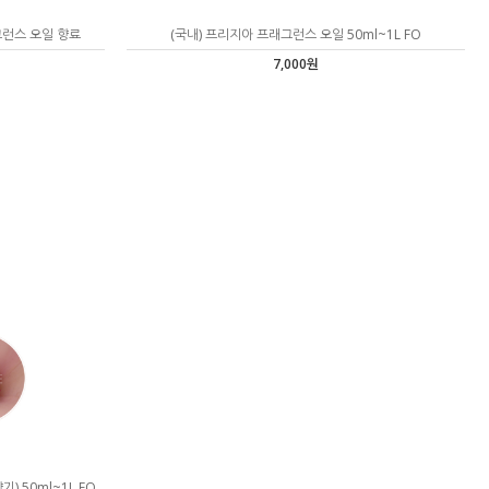
래그런스 오일 향료
(국내) 프리지아 프래그런스 오일 50ml~1L FO
7,000원
) 50ml~1L FO