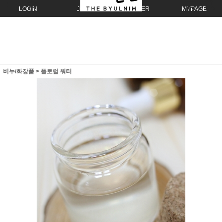
LOGIN
JOIN
ORDER
MYPAGE
비누/화장품
>
플로럴 워터