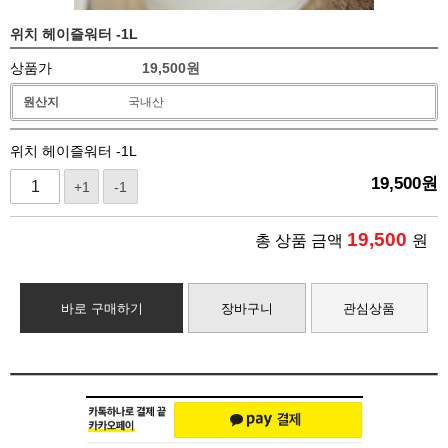
위치 헤이즐워터 -1L
상품가
19,500
원
원산지
국내산
위치 헤이즐워터 -1L
19,500
원
+1
-1
19,500
총 상품 금액
원
바로 구매하기
장바구니
관심상품