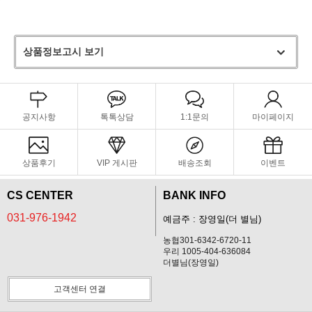
상품정보고시 보기
공지사항
톡톡상담
1:1문의
마이페이지
상품후기
VIP 게시판
배송조회
이벤트
CS CENTER
BANK INFO
031-976-1942
예금주 : 장영일(더 별님)
농협301-6342-6720-11
우리 1005-404-636084
더별님(장영일)
고객센터 연결