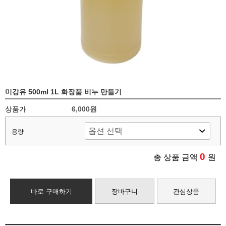
미강유 500ml 1L 화장품 비누 만들기
상품가
6,000원
용량
0
총 상품 금액
원
바로 구매하기
장바구니
관심상품