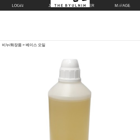
LOGIN
JOIN
ORDER
MYPAGE
비누/화장품
>
베이스 오일