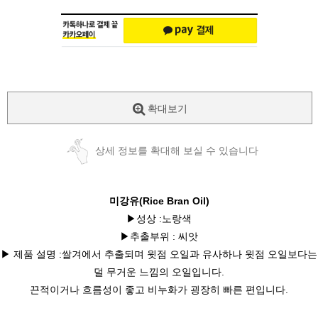
확대보기
상세 정보를 확대해 보실 수 있습니다
미강유(Rice Bran Oil)
▶성상 :노랑색
▶추출부위 : 씨앗
▶ 제품 설명 :쌀겨에서 추출되며 윗점 오일과 유사하나 윗점 오일보다는
덜 무거운 느낌의 오일입니다.
끈적이거나 흐름성이 좋고 비누화가 굉장히 빠른 편입니다.