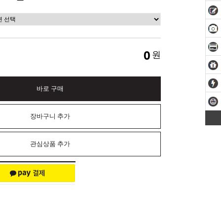
0
원
바로 구매
장바구니 추가
관심상품 추가