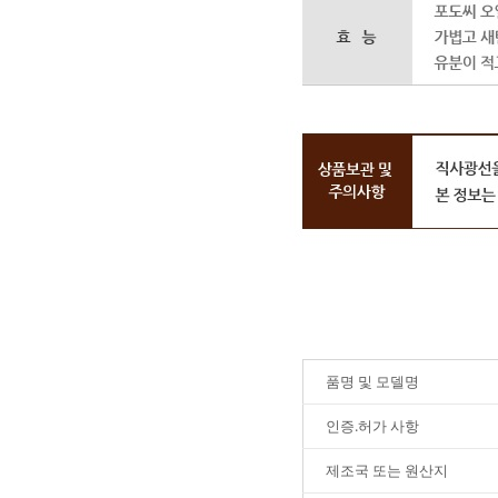
품명 및 모델명
인증.허가 사항
제조국 또는 원산지