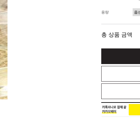
용량
총 상품 금액