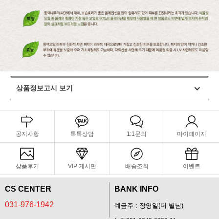
상품정보고시 보기
공지사항
톡톡상담
1:1문의
마이페이지
상품후기
VIP 게시판
배송조회
이벤트
CS CENTER
BANK INFO
031-976-1942
예금주 : 장영일(더 별님)