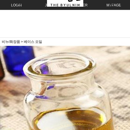
LOGIN
JOIN
ORDER
MYPAGE
비누/화장품
>
베이스 오일