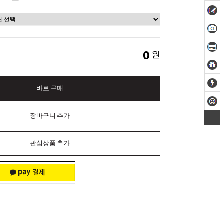
0
원
바로 구매
장바구니 추가
관심상품 추가