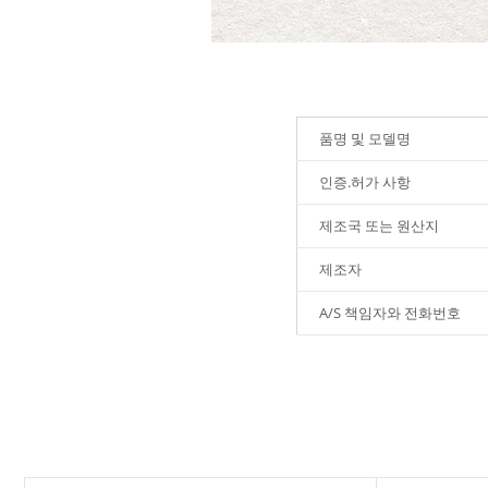
품명 및 모델명
인증.허가 사항
제조국 또는 원산지
제조자
A/S 책임자와 전화번호