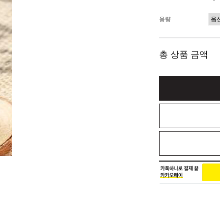
용량
총 상품 금액