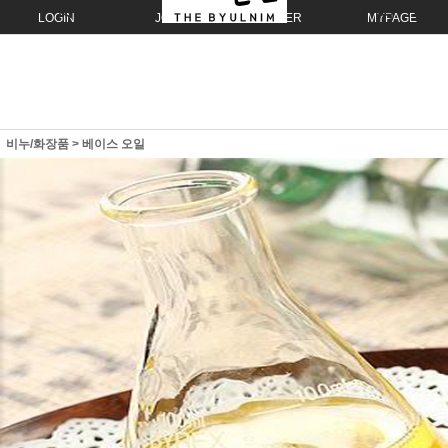
LOGIN
JOIN
ORDER
MYPAGE
비누/화장품
>
베이스 오일