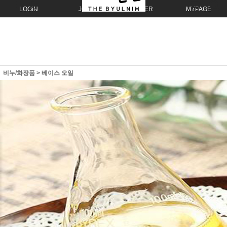
LOGIN
JOIN
ORDER
MYPAGE
비누/화장품
>
베이스 오일