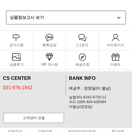
상품정보고시 보기
공지사항
톡톡상담
1:1문의
마이페이지
상품후기
VIP 게시판
배송조회
이벤트
CS CENTER
BANK INFO
031-976-1942
예금주 : 장영일(더 별님)
농협301-6342-6720-11
우리 1005-404-636084
더별님(장영일)
고객센터 연결
이용안내
이용약관
개인정보처리방침
PC버전