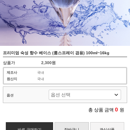
프리미엄 숙성 향수 베이스 (룸스프레이 겸용) 100ml~16kg
상품가
2,300원
제조사
국내
원산지
국내
옵션
0
총 상품 금액
원
바로 구매하기
장바구니
관심상품