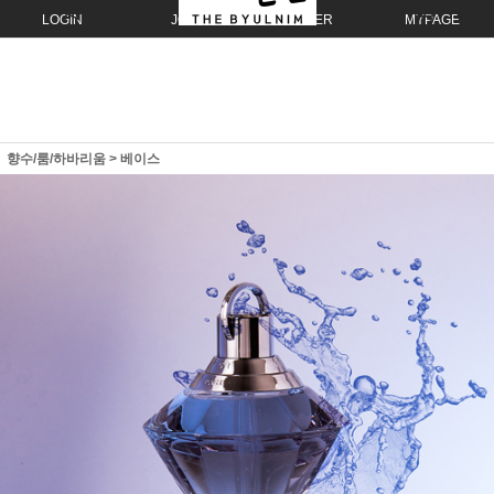
LOGIN
JOIN
ORDER
MYPAGE
향수/룸/하바리움
>
베이스