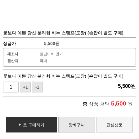
꽃보다 예쁜 당신 분리형 비누 스탬프(도장) (손잡이 별도 구매)
상품가
5,500
원
제조사
별님아씨 명가
원산지
국내
꽃보다 예쁜 당신 분리형 비누 스탬프(도장) (손잡이 별도 구매)
5,500
원
+1
-1
5,500
총 상품 금액
원
바로 구매하기
장바구니
관심상품