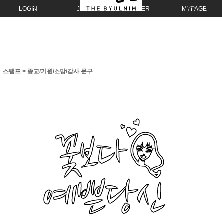
LOGIN
JOIN
ORDER
MYPAGE
스탬프
>
종교/기원/소망/감사 문구