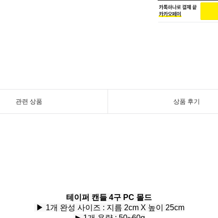
관련 상품
상품 후기
테이퍼 캔들 4구 PC 몰드
▶
1개 완성
사이즈 :
지름 2cm X 높이 25cm
▶
1개 용량 : 50~60g