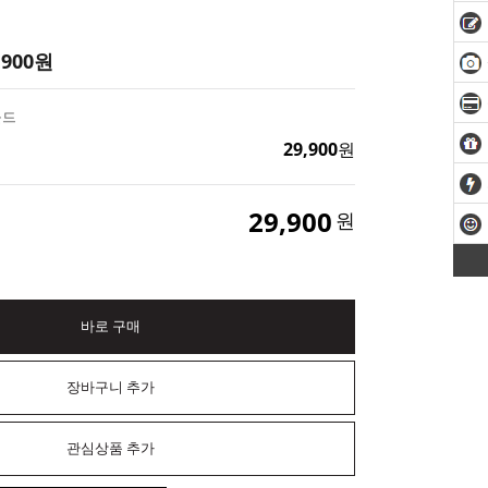
,900
원
몰드
29,900
원
29,900
원
바로 구매
장바구니 추가
관심상품 추가