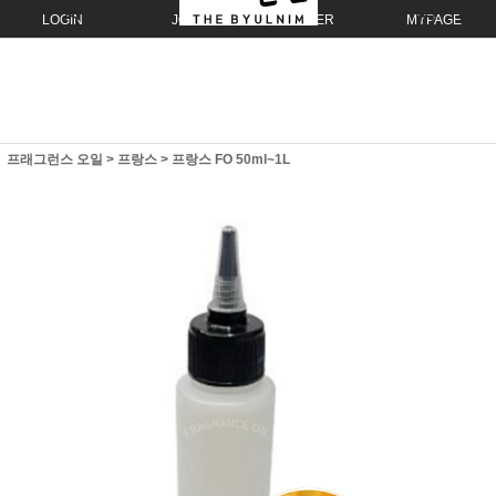
LOGIN
JOIN
ORDER
MYPAGE
프래그런스 오일
>
프랑스
>
프랑스 FO 50ml~1L