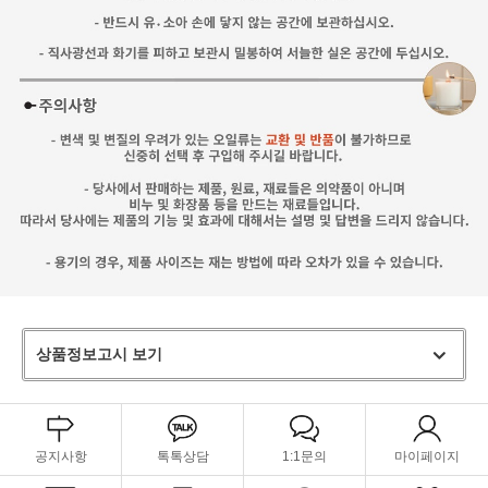
상품정보고시 보기
공지사항
톡톡상담
1:1문의
마이페이지