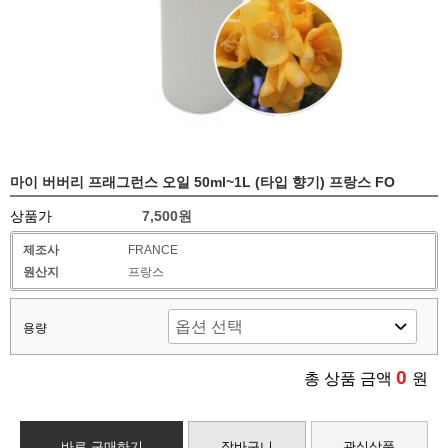
마이 버버리 프래그런스 오일 50ml~1L (타입 향기) 프랑스 FO
상품가
7,500원
제조사
FRANCE
원산지
프랑스
용량
0
총 상품 금액
원
바로 구매하기
장바구니
관심상품