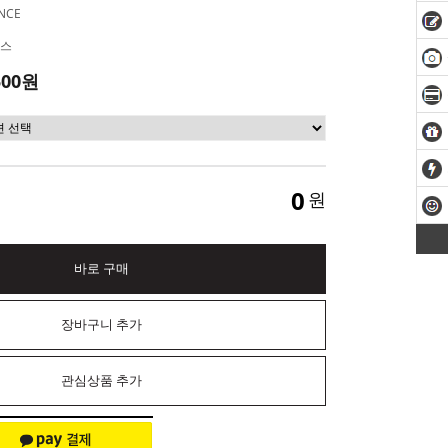
NCE
스
500원
0
원
바로 구매
장바구니 추가
관심상품 추가