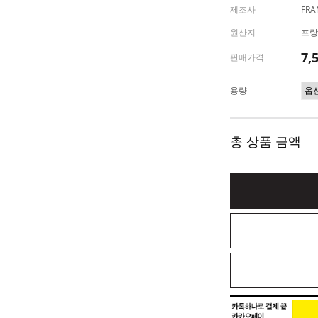
제조사
FRA
원산지
프랑
7,
판매가격
용량
총 상품 금액