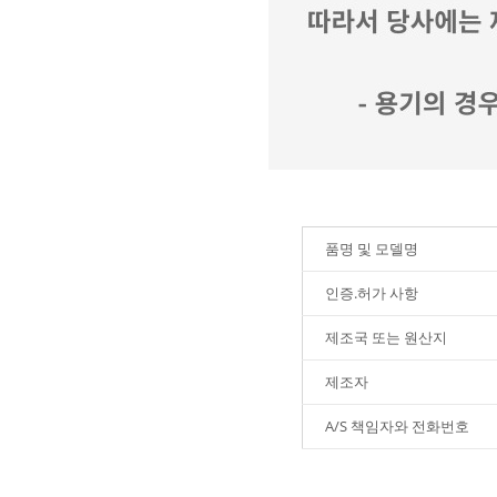
품명 및 모델명
인증.허가 사항
제조국 또는 원산지
제조자
A/S 책임자와 전화번호