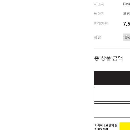
제조사
FRA
원산지
프랑
7,
판매가격
용량
총 상품 금액