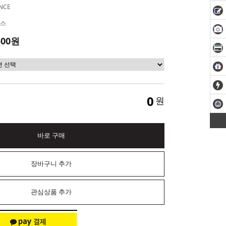
NCE
스
500원
0
원
바로 구매
장바구니 추가
관심상품 추가