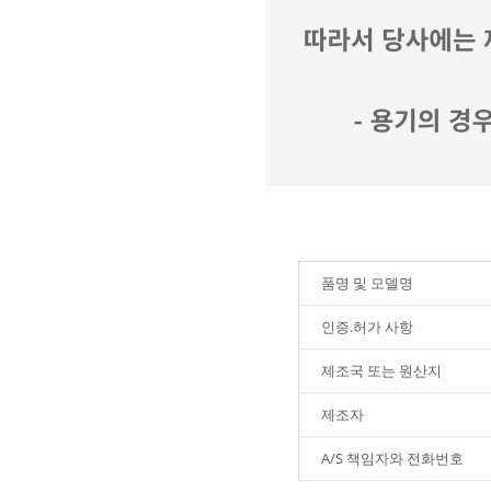
품명 및 모델명
인증.허가 사항
제조국 또는 원산지
제조자
A/S 책임자와 전화번호