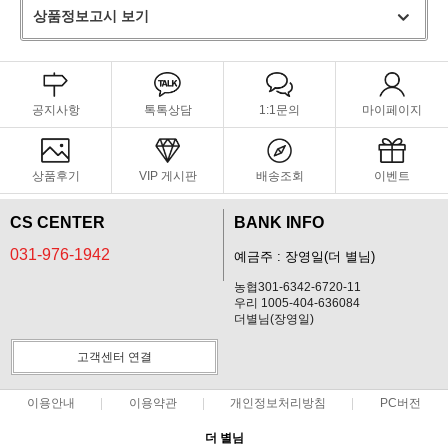
상품정보고시 보기
공지사항
톡톡상담
1:1문의
마이페이지
상품후기
VIP 게시판
배송조회
이벤트
CS CENTER
BANK INFO
031-976-1942
예금주 : 장영일(더 별님)
농협301-6342-6720-11
우리 1005-404-636084
더별님(장영일)
고객센터 연결
이용안내
이용약관
개인정보처리방침
PC버전
더 별님