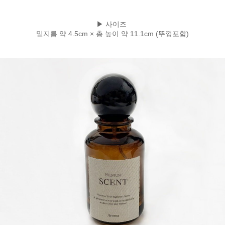
▶ 사이즈
밑지름 약 4.5cm × 총 높이 약 11.1cm (뚜껑포함)