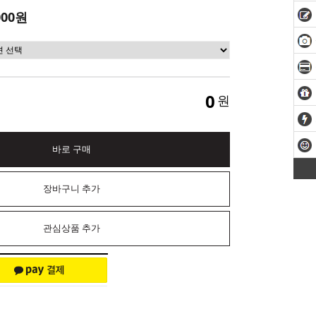
000원
0
원
바로 구매
장바구니 추가
관심상품 추가