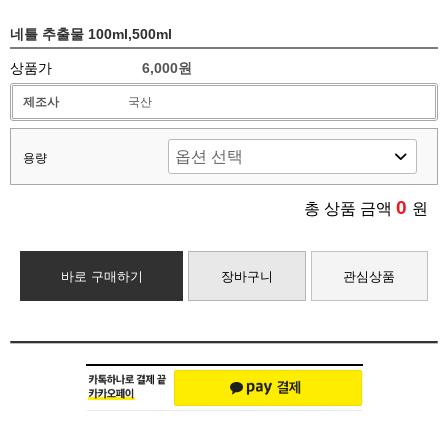
네틀 추출물 100ml,500ml
상품가
6,000원
제조사
국산
용량
0
총 상품 금액
원
바로 구매하기
장바구니
관심상품