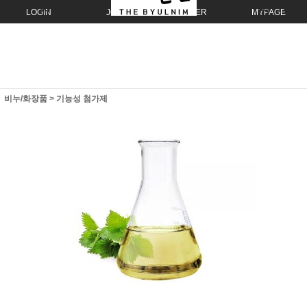
LOGIN
JOIN
ORDER
MYPAGE
비누/화장품
>
기능성 첨가제