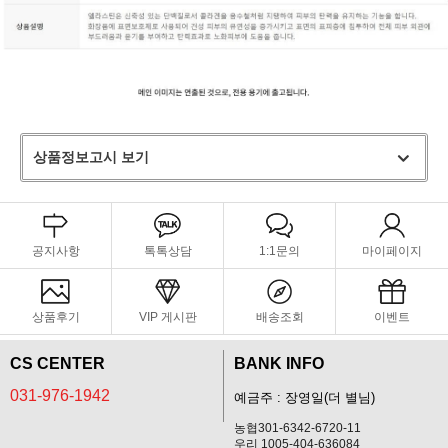
상품정보고시 보기
공지사항
톡톡상담
1:1문의
마이페이지
상품후기
VIP 게시판
배송조회
이벤트
CS CENTER
BANK INFO
031-976-1942
예금주 : 장영일(더 별님)
농협301-6342-6720-11
우리 1005-404-636084