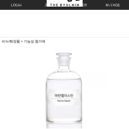
LOGIN
JOIN
ORDER
MYPAGE
비누/화장품
>
기능성 첨가제